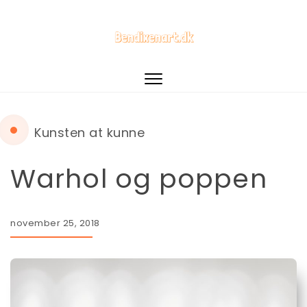
Toggle
navigation
Kunsten at kunne
Warhol og poppen
november 25, 2018