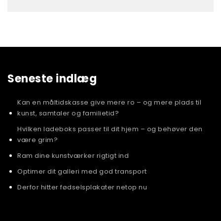
Seneste indlæg
Kan en måltidskasse give mere ro – og mere plads til
kunst, samtaler og familietid?
Hvilken ladeboks passer til dit hjem – og behøver den
være grim?
Ram dine kunstværker rigtigt ind
Optimer dit galleri med god transport
Derfor hitter fødselsplakater netop nu