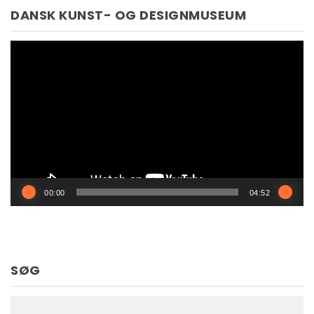
DANSK KUNST- OG DESIGNMUSEUM
Videoafspiller
00:00
04:52
SØG