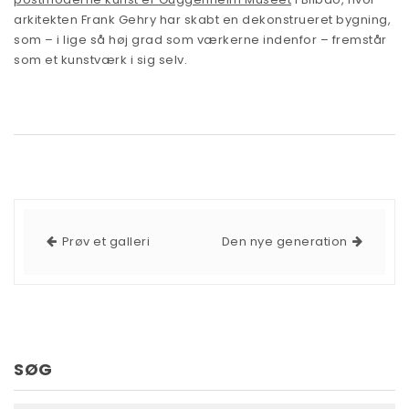
arkitekten Frank Gehry har skabt en dekonstrueret bygning,
som – i lige så høj grad som værkerne indenfor – fremstår
som et kunstværk i sig selv.
Prøv et galleri
Den nye generation
SØG