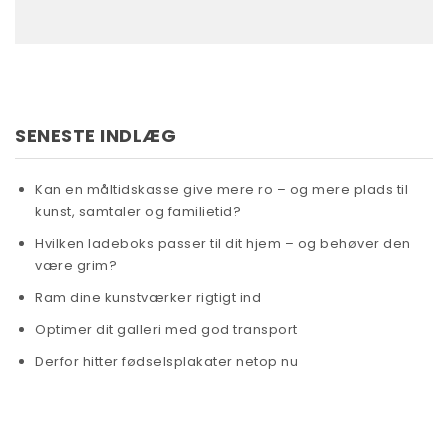
SENESTE INDLÆG
Kan en måltidskasse give mere ro – og mere plads til
kunst, samtaler og familietid?
Hvilken ladeboks passer til dit hjem – og behøver den
være grim?
Ram dine kunstværker rigtigt ind
Optimer dit galleri med god transport
Derfor hitter fødselsplakater netop nu