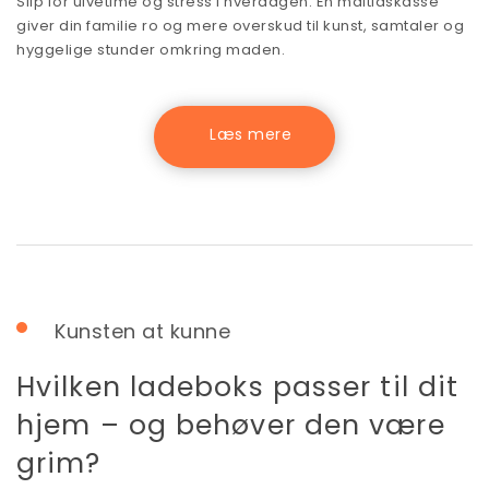
Slip for ulvetime og stress i hverdagen. En måltidskasse
giver din familie ro og mere overskud til kunst, samtaler og
hyggelige stunder omkring maden.
Kunsten at kunne
Hvilken ladeboks passer til dit
hjem – og behøver den være
grim?