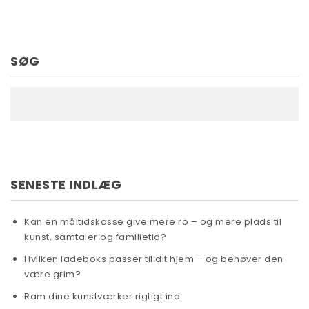
SØG
SENESTE INDLÆG
Kan en måltidskasse give mere ro – og mere plads til
kunst, samtaler og familietid?
Hvilken ladeboks passer til dit hjem – og behøver den
være grim?
Ram dine kunstværker rigtigt ind