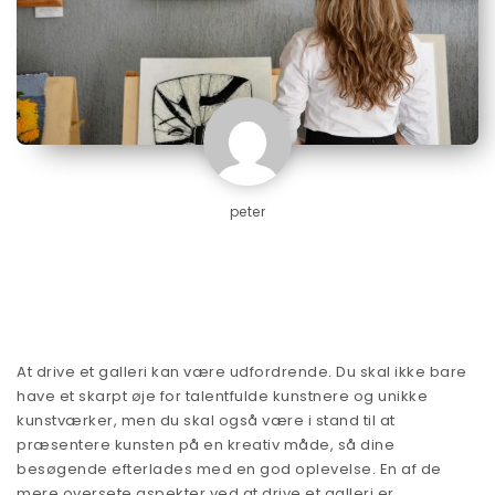
peter
At drive et galleri kan være udfordrende. Du skal ikke bare
have et skarpt øje for talentfulde kunstnere og unikke
kunstværker, men du skal også være i stand til at
præsentere kunsten på en kreativ måde, så dine
besøgende efterlades med en god oplevelse. En af de
mere oversete aspekter ved at drive et galleri er