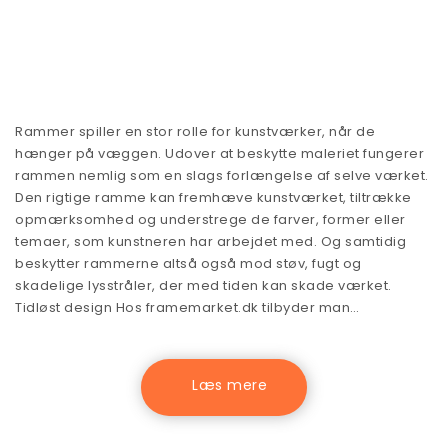
Rammer spiller en stor rolle for kunstværker, når de
hænger på væggen. Udover at beskytte maleriet fungerer
rammen nemlig som en slags forlængelse af selve værket.
Den rigtige ramme kan fremhæve kunstværket, tiltrække
opmærksomhed og understrege de farver, former eller
temaer, som kunstneren har arbejdet med. Og samtidig
beskytter rammerne altså også mod støv, fugt og
skadelige lysstråler, der med tiden kan skade værket.
Tidløst design Hos framemarket.dk tilbyder man…