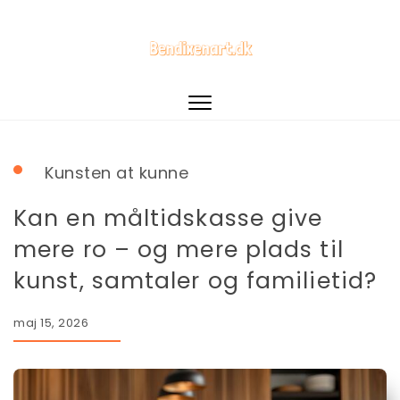
Toggle
navigation
Kunsten at kunne
Kan en måltidskasse give
mere ro – og mere plads til
kunst, samtaler og familietid?
maj 15, 2026