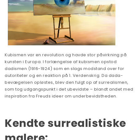
Kubismen var en revolution og havde stor påvirkning på
kunsten i Europa. I forlængelse af kubismen opstod
dadismen (1916-1924) som en slags modstand over for
autoriteter og en reaktion på 1. Verdenskrig. Da dada-
bevægelsen opløstes, blev den fulgt op af surrealismen,
som tog udgangspunkt i det ubevidste – blandt andet med
inspiration fra Freuds ideer om underbevidstheden.
Kendte surrealistiske
malere: