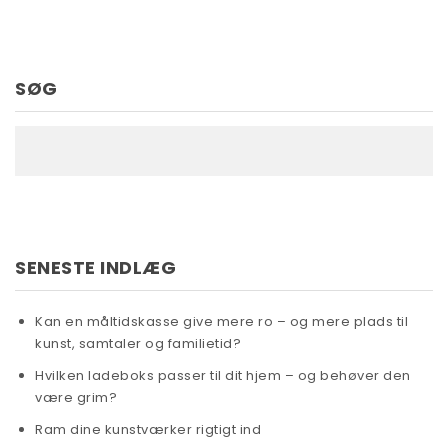
SØG
SENESTE INDLÆG
Kan en måltidskasse give mere ro – og mere plads til
kunst, samtaler og familietid?
Hvilken ladeboks passer til dit hjem – og behøver den
være grim?
Ram dine kunstværker rigtigt ind