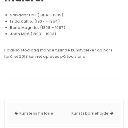
Salvador Dali (1904 – 1989)
Frida Kahlo, (1907 – 1954)
René Magritte, (1898 – 1967)
Joan Miró (1893 – 1983)
Picasso stod bag mange tusinde kunstværker og har i
foråret 2018
kunnet opleves
på Louisiana.
Kunstens historie
Kunst i børnehøjde