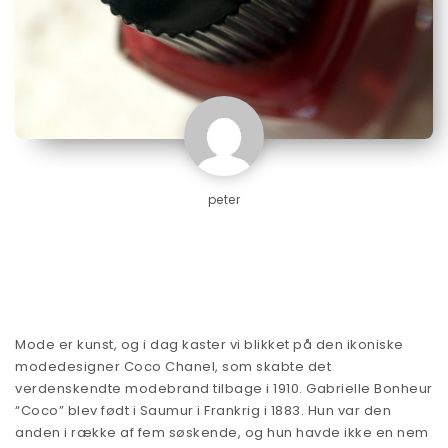
peter
Mode er kunst, og i dag kaster vi blikket på den ikoniske
modedesigner Coco Chanel, som skabte det
verdenskendte modebrand tilbage i 1910. Gabrielle Bonheur
“Coco” blev født i Saumur i Frankrig i 1883. Hun var den
anden i række af fem søskende, og hun havde ikke en nem