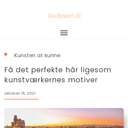
Toggle
navigation
Kunsten at kunne
Få det perfekte hår ligesom
kunstværkernes motiver
oktober 15, 2021