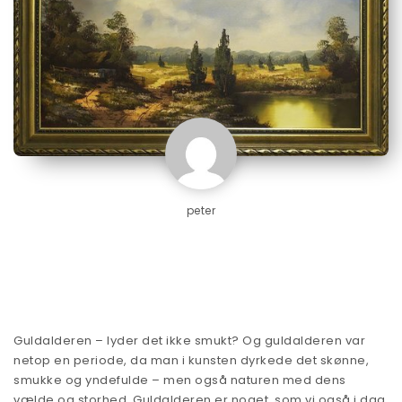
peter
Guldalderen – lyder det ikke smukt? Og guldalderen var
netop en periode, da man i kunsten dyrkede det skønne,
smukke og yndefulde – men også naturen med dens
vælde og storhed. Guldalderen er noget, som vi også i dag