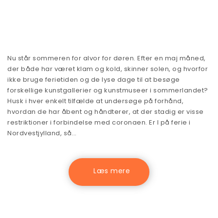
Nu står sommeren for alvor for døren. Efter en maj måned,
der både har været klam og kold, skinner solen, og hvorfor
ikke bruge ferietiden og de lyse dage til at besøge
forskellige kunstgallerier og kunstmuseer i sommerlandet?
Husk i hver enkelt tilfælde at undersøge på forhånd,
hvordan de har åbent og håndterer, at der stadig er visse
restriktioner i forbindelse med coronaen. Er I på ferie i
Nordvestjylland, så…