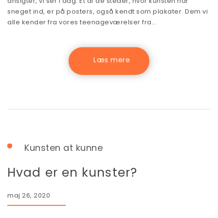
ansigter, vi ser i dag. Et af de steder, hvor kunsten har
sneget ind, er på posters, også kendt som plakater. Dem vi
alle kender fra vores teenageværelser fra…
Kunsten at kunne
Hvad er en kunster?
maj 26, 2020